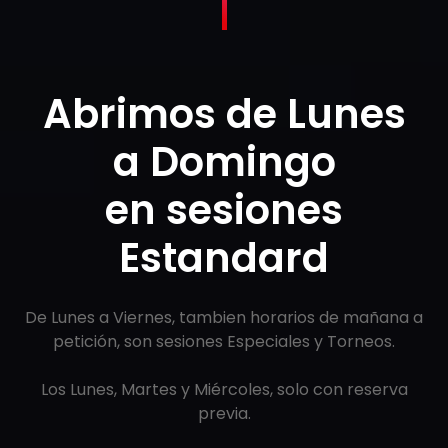
Abrimos de Lunes
a Domingo
en sesiones
Estandard
De Lunes a Viernes, tambien horarios de mañana a
petición, son sesiones Especiales y Torneos.
Los Lunes, Martes y Miércoles, solo con reserva
previa.