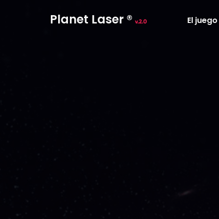
Planet Laser ®
El juego
v.2.0