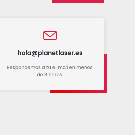
hola@planetlaser.es
Respondemos a tu e-mail en menos 
de 8 horas.