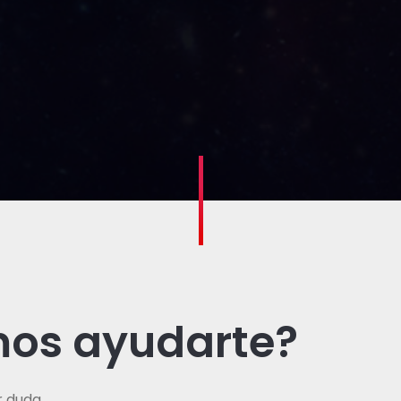
os ayudarte?
 duda.