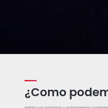
¿Como podem
Habla con nosotros y aclararemos cualquier